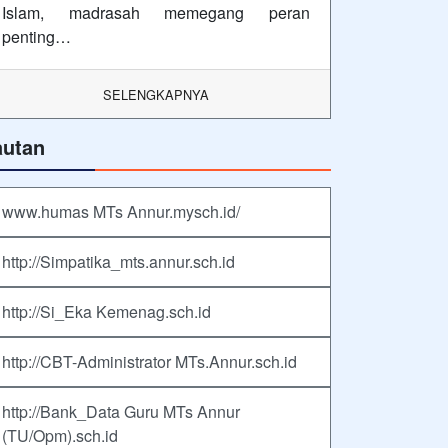
Islam, madrasah memegang peran
penting…
SELENGKAPNYA
autan
www.humas MTs Annur.mysch.id/
http://Simpatika_mts.annur.sch.id
http://Si_Eka Kemenag.sch.id
http://CBT-Administrator MTs.Annur.sch.id
http://Bank_Data Guru MTs Annur
(TU/Opm).sch.id