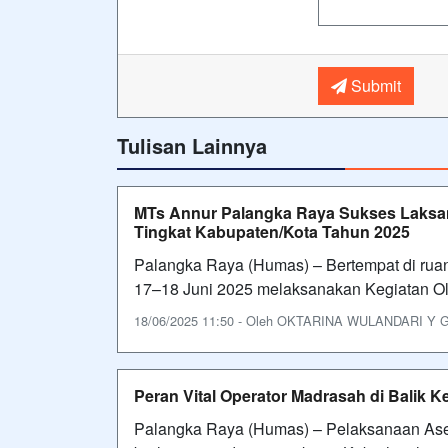
Submit
Tulisan Lainnya
MTs Annur Palangka Raya Sukses Laksan
Tingkat Kabupaten/Kota Tahun 2025
Palangka Raya (Humas) – Bertempat di rua
17–18 Juni 2025 melaksanakan Kegiatan Ol
18/06/2025 11:50 - Oleh OKTARINA WULANDARI Y GAR
Peran Vital Operator Madrasah di Balik
Palangka Raya (Humas) – Pelaksanaan Ase