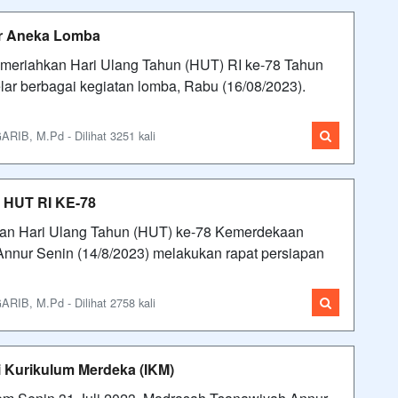
ar Aneka Lomba
meriahkan Hari Ulang Tahun (HUT) RI ke-78 Tahun
r berbagai kegiatan lomba, Rabu (16/08/2023).
IB, M.Pd - Dilihat 3251 kali
HUT RI KE-78
tan Hari Ulang Tahun (HUT) ke-78 Kemerdekaan
Annur Senin (14/8/2023) melakukan rapat persiapan
IB, M.Pd - Dilihat 2758 kali
 Kurikulum Merdeka (IKM)