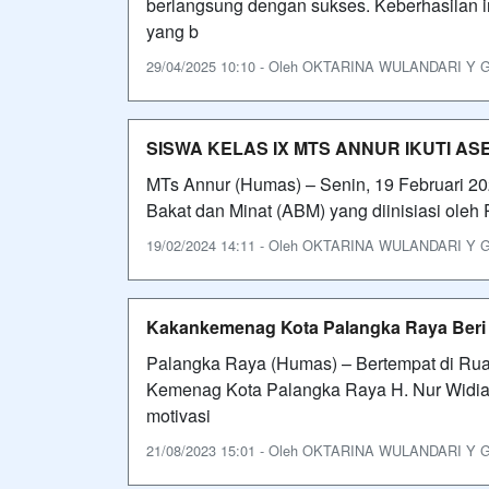
berlangsung dengan sukses. Keberhasilan in
yang b
29/04/2025 10:10 - Oleh OKTARINA WULANDARI Y GAR
SISWA KELAS IX MTS ANNUR IKUTI A
MTs Annur (Humas) – Senin, 19 Februari 2
Bakat dan Minat (ABM) yang diinisiasi ol
19/02/2024 14:11 - Oleh OKTARINA WULANDARI Y GAR
Kakankemenag Kota Palangka Raya Beri
Palangka Raya (Humas) – Bertempat di Rua
Kemenag Kota Palangka Raya H. Nur Widi
motivasi
21/08/2023 15:01 - Oleh OKTARINA WULANDARI Y GAR