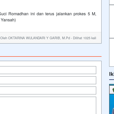
uci Romadhan ini dan terus jalankan prokes 5 M,
i Yansah)
- Oleh OKTARINA WULANDARI Y GARIB, M.Pd - Dilihat 1025 kali
Ik