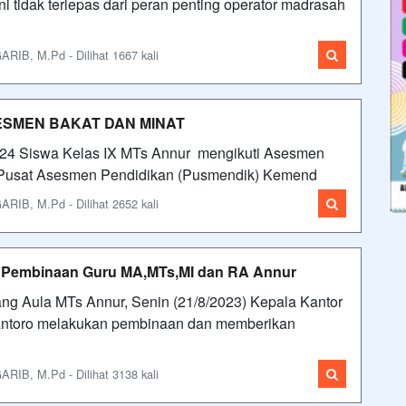
i tidak terlepas dari peran penting operator madrasah
IB, M.Pd - Dilihat 1667 kali
SESMEN BAKAT DAN MINAT
024 Siswa Kelas IX MTs Annur mengikuti Asesmen
eh Pusat Asesmen Pendidikan (Pusmendik) Kemend
IB, M.Pd - Dilihat 2652 kali
 Pembinaan Guru MA,MTs,MI dan RA Annur
ng Aula MTs Annur, Senin (21/8/2023) Kepala Kantor
antoro melakukan pembinaan dan memberikan
IB, M.Pd - Dilihat 3138 kali