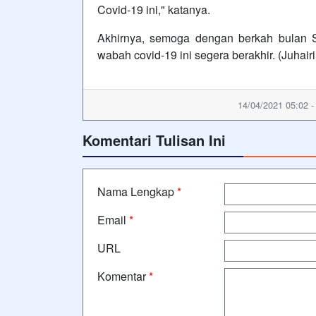
Covid-19 ini," katanya.
Akhirnya, semoga dengan berkah bulan S
wabah covid-19 ini segera berakhir. (Juhair
14/04/2021 05:02 
Komentari Tulisan Ini
Nama Lengkap
*
Email
*
URL
Komentar
*