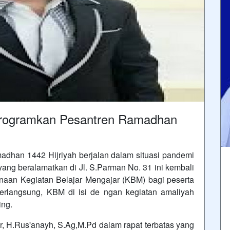
Programkan Pesantren Ramadhan
dhan 1442 Hijriyah berjalan dalam situasi pandemi
yang beralamatkan di Jl. S.Parman No. 31 ini kembali
naan Kegiatan Belajar Mengajar (KBM) bagi peserta
rlangsung, KBM di isi de ngan kegiatan amaliyah
ing.
, H.Rus'anayh, S.Ag,M.Pd dalam rapat terbatas yang