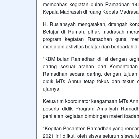
membahas kegiatan bulan Ramadhan 1442
Kepala Madrasah di ruang Kepala Madrasah,
H. Rus'ansyah mengatakan, ditengah kond
Belajar di Rumah, pihak madrasah mera
program kegiatan Ramadhan guna mem
menjalani aktivitas belajar dan beribadah 
”KBM bulan Ramadhan di isi dengan kegi
daring sesuai arahan dari Kementeri
Ramadhan secara daring, dengan tujuan
didik MTs Annur tetap fokus dan tekun 
ujarnya.
Ketua tim koordinator keagamaan MTs Annu
peserta didik Program Amaliyah Ramadha
penilaian kegiatan bimbingan materi ibadah
"Kegitan Pesantren Ramadhan yang rencana 
2021 ini diikuti oleh siswa seluruh siswa