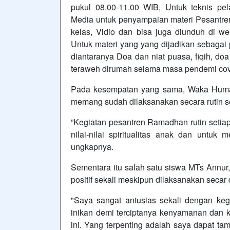
pukul 08.00-11.00 WIB, Untuk teknis pe
Media untuk penyampaian materi Pesantr
kelas, Vidio dan bisa juga diunduh di 
Untuk materi yang yang dijadikan sebagai 
diantaranya Doa dan niat puasa, fiqih, doa
teraweh dirumah selama masa pendemi covi
Pada kesempatan yang sama, Waka Hum
memang sudah dilaksanakan secara rutin 
”Kegiatan pesantren Ramadhan rutin setiap
nilai-nilai spiritualitas anak dan untuk
ungkapnya.
Sementara itu salah satu siswa MTs Annur
positif sekali meskipun dilaksanakan secar 
"Saya sangat antusias sekali dengan kegi
inikan demi terciptanya kenyamanan dan k
ini. Yang terpenting adalah saya dapat t