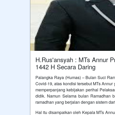
H.Rus'ansyah : MTs Annur 
1442 H Secara Daring
Palangka Raya (Humas) – Bulan Suci Rama
Covid-19, atas kondisi tersebut MTs Annur 
memperpanjang kebijakan perihal Pelaksa
didik. Namun Selama bulan Ramadhan be
ramadhan yang berjalan dengan sistem dar
Hal itu disampaikan oleh Kepala MTs Annur