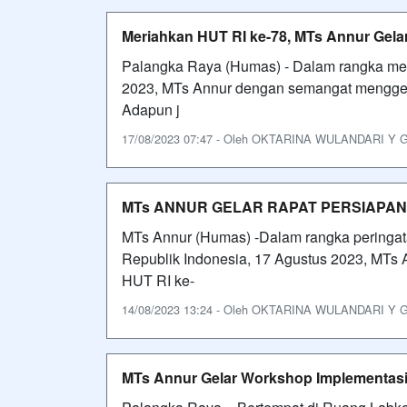
Meriahkan HUT RI ke-78, MTs Annur Gel
Palangka Raya (Humas) - Dalam rangka me
2023, MTs Annur dengan semangat menggela
Adapun j
17/08/2023 07:47 - Oleh OKTARINA WULANDARI Y GAR
MTs ANNUR GELAR RAPAT PERSIAPAN 
MTs Annur (Humas) -Dalam rangka peringa
Republik Indonesia, 17 Agustus 2023, MTs 
HUT RI ke-
14/08/2023 13:24 - Oleh OKTARINA WULANDARI Y GAR
MTs Annur Gelar Workshop Implementasi