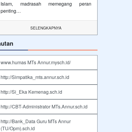
Islam, madrasah memegang peran
penting…
SELENGKAPNYA
autan
www.humas MTs Annur.mysch.id/
http://Simpatika_mts.annur.sch.id
http://Si_Eka Kemenag.sch.id
http://CBT-Administrator MTs.Annur.sch.id
http://Bank_Data Guru MTs Annur
(TU/Opm).sch.id