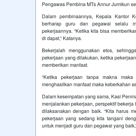
Pengawas Pembina MTs Annur Jumikun sert
Dalam pembinaannya, Kepala Kantor K
berharap guru dan pegawai selalu 
pekerjaannya. “Ketika kita bisa memberika
di dapat,” Katanya.
Bekerjalah menggunakan etos, sehing
pekerjaan yang dilakukan, ketika pekerja
memberikan manfaat.
“Ketika pekerjaan tanpa makna maka a
menghasilkan manfaat maka keberkahan se
Dalam kesempatan yang sama, Kasi Penma
menjalankan pekerjaan, perspektif bekerja 
dilaksanakan dengan baik. “Kita harus me
pekerjaan yang sedang kita tangani deng
untuk menjadi guru dan pegawai yang baik,