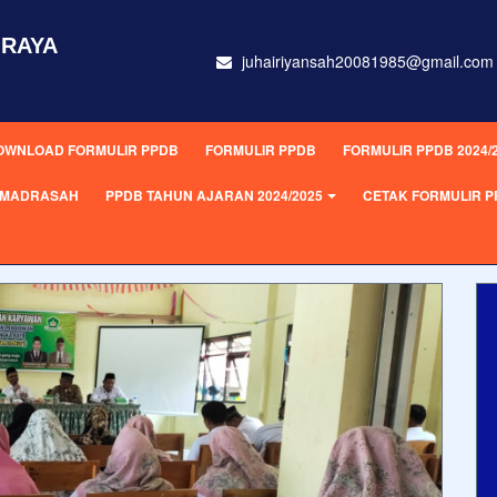
 RAYA
juhairiyansah20081985@gmail.com
OWNLOAD FORMULIR PPDB
FORMULIR PPDB
FORMULIR PPDB 2024/
L MADRASAH
PPDB TAHUN AJARAN 2024/2025
CETAK FORMULIR 