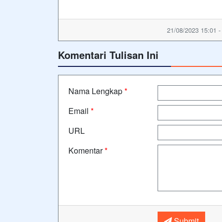
21/08/2023 15:01 
Komentari Tulisan Ini
Nama Lengkap
*
Email
*
URL
Komentar
*
Submit