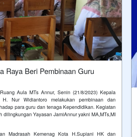
a Raya Beri Pembinaan Guru
Ruang Aula MTs Annur, Senin (21/8/2023) Kepala
 H. Nur Widiantoro melakukan pembinaan dan
hadap para guru dan tenaga Kependidikan. Kegiatan
h dilingkungan Yayasan JamiAnnur yakni MA,MTs,MI
ikan Madrasah Kemenag Kota H.Supiani HK dan