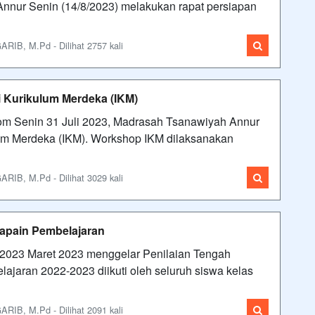
Annur Senin (14/8/2023) melakukan rapat persiapan
IB, M.Pd - Dilihat 2757 kali
 Kurikulum Merdeka (IKM)
om Senin 31 Juli 2023, Madrasah Tsanawiyah Annur
um Merdeka (IKM). Workshop IKM dilaksanakan
IB, M.Pd - Dilihat 3029 kali
apain Pembelajaran
/2023 Maret 2023 menggelar Penilaian Tengah
ajaran 2022-2023 diikuti oleh seluruh siswa kelas
IB, M.Pd - Dilihat 2091 kali