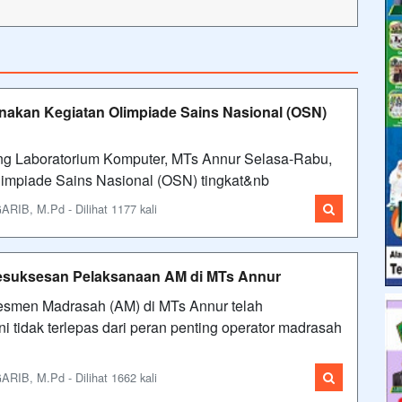
akan Kegiatan Olimpiade Sains Nasional (OSN)
ng Laboratorium Komputer, MTs Annur Selasa-Rabu,
impiade Sains Nasional (OSN) tingkat&nb
IB, M.Pd - Dilihat 1177 kali
 Kesuksesan Pelaksanaan AM di MTs Annur
smen Madrasah (AM) di MTs Annur telah
i tidak terlepas dari peran penting operator madrasah
IB, M.Pd - Dilihat 1662 kali