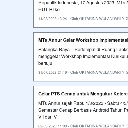
Republik Indonesia, 17 Agustus 2023, MTs 
HUT RI ke-
14/08/2023 13:24 - Oleh OKTARINA WULANDARI Y GAR
MTs Annur Gelar Workshop Implementasi
Palangka Raya – Bertempat di Ruang Labk
menggelar Workshop Implementasi Kurikul
bertuju
31/07/2023 21:19 - Oleh OKTARINA WULANDARI Y GAR
Gelar PTS Genap untuk Mengukur Keterc
MTs Annur sejak Rabu 1/3/2023 - Sabtu 4/3
Semester Genap Berbasis Android Tahun Pel
VII dan V
02/03/2023 11:00 - Oleh OKTARINA WULANDARI Y GAR