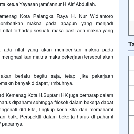
a ketua Yayasan jami’annur H.Alif Abdullah.
emenag Kota Palangka Raya H. Nur Widiantoro
memberikan makna pada apapun yang menjadi
n nilai terhadap sesuatu maka pasti ada makna yang
T
ga ada nilai yang akan memberikan makna pada
an menghasilkan makna maka pekerjaan tersebut akan
kan berlalu begitu saja, tetapi jika pekerjaan
makin banyak didapat,” imbuhnya.
d Kemenag Kota H.Supiani HK juga berharap dalam
harus dipahami sehingga filosofi dalam bekerja dapat
ngenali diri kita, lingkup kerja kita dan memahami
an baik. Perspektif dalam bekerja harus di pahami
” paparnya.