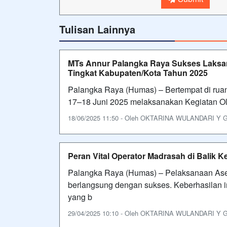
Tulisan Lainnya
MTs Annur Palangka Raya Sukses Laksan
Tingkat Kabupaten/Kota Tahun 2025
Palangka Raya (Humas) – Bertempat di rua
17–18 Juni 2025 melaksanakan Kegiatan Ol
18/06/2025 11:50 - Oleh OKTARINA WULANDARI Y GAR
Peran Vital Operator Madrasah di Balik
Palangka Raya (Humas) – Pelaksanaan Ase
berlangsung dengan sukses. Keberhasilan in
yang b
29/04/2025 10:10 - Oleh OKTARINA WULANDARI Y GAR