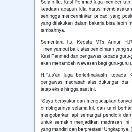
Selain itu, Kasi Penmad juga memberikan
keadaan apapun kita harus membiasakan b
sehingga mencerminkan pribadi yang posit
yang dilakukan dalam bekerja bisa lebih 
tambahnya.
Sementara itu, Kepala MTs Annur H.R
memyambut baik atas pembinaan yang su
Kasi Penmad dan pengawas kepada guru-gu
akan menambah wawasan bagi guru-guru u
H.Rus’an juga berterimakasih kepada
pengawas madrasah atas dukungan dan 
tetap eksis hingga saat ini.
“Saya bersyukur dan mengucapkan banya
bimbingannya selama ini, dan kami berha
mengobarkan api semangat pendidik dan
untuk semakin menjadikan madrasah ini 
yang mandiri dan berprestasi” Ungkapnya. (