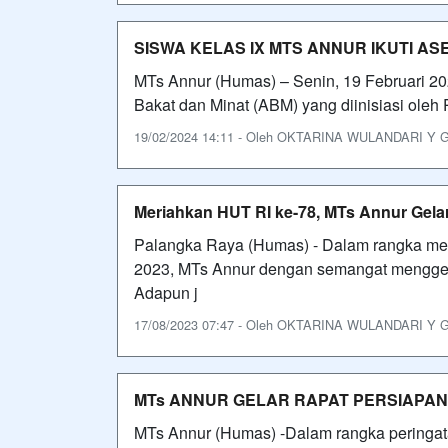
SISWA KELAS IX MTS ANNUR IKUTI A
MTs Annur (Humas) – Senin, 19 Februari 2
Bakat dan Minat (ABM) yang diinisiasi ol
19/02/2024 14:11 - Oleh OKTARINA WULANDARI Y GAR
Meriahkan HUT RI ke-78, MTs Annur Gel
Palangka Raya (Humas) - Dalam rangka me
2023, MTs Annur dengan semangat menggela
Adapun j
17/08/2023 07:47 - Oleh OKTARINA WULANDARI Y GAR
MTs ANNUR GELAR RAPAT PERSIAPAN 
MTs Annur (Humas) -Dalam rangka peringa