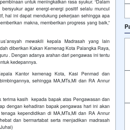
 pembinaan untuk meningkatkan rasa syukur. “Dalam
ersyukur agar energi-energi positif selalu muncul
if, hal ini dapat mendukung pekerjaan sehingga apa
memberikan makna, memberikan progress yang baik,”
P
us’ansyah mewakili kepala Madrasah yang lain
dah diberikan Kakan Kemenag Kota Palangka Raya,
ru . Dengan adanya arahan dari pengawas ini tentu
ntuk kedepannya.
 Kepala Kantor kemenag Kota, Kasi Penmad dan
bimbingannya, sehingga MA,MTs,MI dan RA Annur
k terima kasih kepada bapak atas Pengawasan dan
rap dengan kehadiran bapak pengawas hari ini akan
 tenaga kependidikan di MA,MTs,MI dan RA Annur
hebat dan bermartabat serta menjadikan madrasah
Juhai)