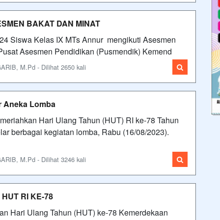
SESMEN BAKAT DAN MINAT
024 Siswa Kelas IX MTs Annur mengikuti Asesmen
eh Pusat Asesmen Pendidikan (Pusmendik) Kemend
IB, M.Pd - Dilihat 2650 kali
ar Aneka Lomba
meriahkan Hari Ulang Tahun (HUT) RI ke-78 Tahun
r berbagai kegiatan lomba, Rabu (16/08/2023).
IB, M.Pd - Dilihat 3246 kali
HUT RI KE-78
tan Hari Ulang Tahun (HUT) ke-78 Kemerdekaan