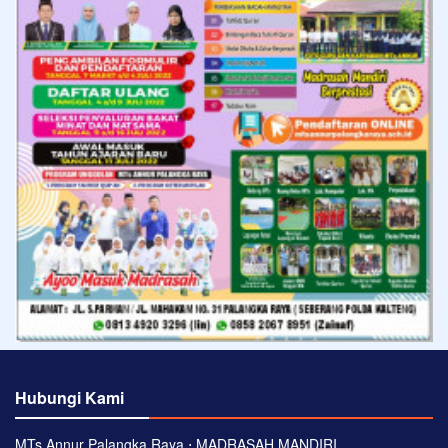
Hubungi Kami
MTs Annur Palangka Raya ⋅ MADRASAH MANDIRI