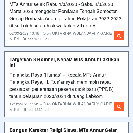
MTs Annur sejak Rabu 1/3/2023 - Sabtu 4/3/2023
Maret 2023 menggelar Penilaian Tengah Semester
Genap Berbasis Android Tahun Pelajaran 2022-2023
diikuti oleh seluruh siswa kelas VII dan V
02/03/2023 10:15 - Oleh OKTARINA WULANDARI Y GARIB,
M.Pd - Dilihat 1820 kali
Targetkan 3 Rombel, Kepala MTs Annur Lakukan
Ini
Palangka Raya (Humas) – Kepala MTs Annur
Palangka Raya, H. Rus’ansyah memimpin rapat
persiapan penerimaan peserta didik baru (PPDB)
tahun pelajaran 2023/2024 di ruang Labkom
12/02/2023 11:45 - Oleh OKTARINA WULANDARI Y GARIB,
M.Pd - Dilihat 1832 kali
Bangun Karakter Religi Siswa, MTs Annur Gelar