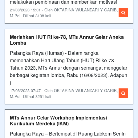
melakukan pembinaan dan memberikan motivasi
21/08/2023 15:01 - Oleh OKTARINA WULANDARI Y GARIB,
M.Pd - Dilihat 3138 kali
Meriahkan HUT RI ke-78, MTs Annur Gelar Aneka
Lomba
Palangka Raya (Humas) - Dalam rangka
memeriahkan Hari Ulang Tahun (HUT) RI ke-78
Tahun 2023, MTs Annur dengan semangat menggelar
berbagai kegiatan lomba, Rabu (16/08/2023). Adapun
j
17/08/2023 07:47 - Oleh OKTARINA WULANDARI Y GARIB,
M.Pd - Dilihat 3251 kali
MTs Annur Gelar Workshop Implementasi
Kurikulum Merdeka (IKM)
Palangka Raya – Bertempat di Ruang Labkom Senin