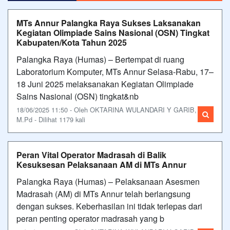
MTs Annur Palangka Raya Sukses Laksanakan
Kegiatan Olimpiade Sains Nasional (OSN) Tingkat
Kabupaten/Kota Tahun 2025
Palangka Raya (Humas) – Bertempat di ruang
Laboratorium Komputer, MTs Annur Selasa-Rabu, 17–
18 Juni 2025 melaksanakan Kegiatan Olimpiade
Sains Nasional (OSN) tingkat&nb
18/06/2025 11:50 - Oleh OKTARINA WULANDARI Y GARIB,
M.Pd - Dilihat 1179 kali
Peran Vital Operator Madrasah di Balik
Kesuksesan Pelaksanaan AM di MTs Annur
Palangka Raya (Humas) – Pelaksanaan Asesmen
Madrasah (AM) di MTs Annur telah berlangsung
dengan sukses. Keberhasilan ini tidak terlepas dari
peran penting operator madrasah yang b