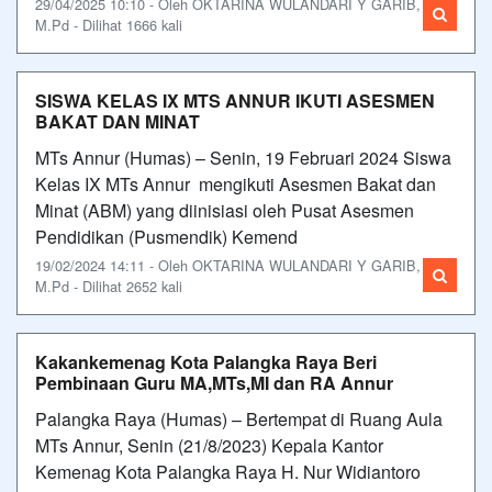
29/04/2025 10:10 - Oleh OKTARINA WULANDARI Y GARIB,
M.Pd - Dilihat 1666 kali
SISWA KELAS IX MTS ANNUR IKUTI ASESMEN
BAKAT DAN MINAT
MTs Annur (Humas) – Senin, 19 Februari 2024 Siswa
Kelas IX MTs Annur mengikuti Asesmen Bakat dan
Minat (ABM) yang diinisiasi oleh Pusat Asesmen
Pendidikan (Pusmendik) Kemend
19/02/2024 14:11 - Oleh OKTARINA WULANDARI Y GARIB,
M.Pd - Dilihat 2652 kali
Kakankemenag Kota Palangka Raya Beri
Pembinaan Guru MA,MTs,MI dan RA Annur
Palangka Raya (Humas) – Bertempat di Ruang Aula
MTs Annur, Senin (21/8/2023) Kepala Kantor
Kemenag Kota Palangka Raya H. Nur Widiantoro