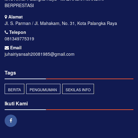
BERPRESTASI
Alamat
Jl. S. Parman / Jl. Mahakam, No. 31, Kota Palangka Raya
Telepon
081349775319
Email
juhairiyansah20081985@gmail.com
Tags
BERITA
PENGUMUMAN
SEKILAS INFO
Ikuti Kami