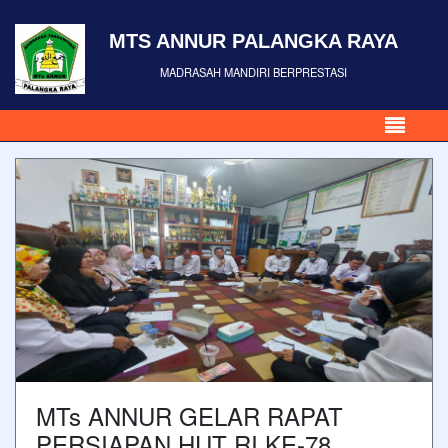
MTS ANNUR PALANGKA RAYA
MADRASAH MANDIRI BERPRESTASI
MTs ANNUR GELAR RAPAT
PERSIAPAN HUT RI KE-78