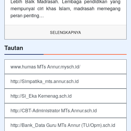
Lebih Baik Madrasah. Lembaga pendidikan yang
mempunyai ciri khas Islam, madrasah memegang
peran penting…
SELENGKAPNYA
Tautan
www.humas MTs Annur.mysch.id/
http://Simpatika_mts.annur.sch.id
http://Si_Eka Kemenag.sch.id
http://CBT-Administrator MTs.Annur.sch.id
http://Bank_Data Guru MTs Annur (TU/Opm).sch.id