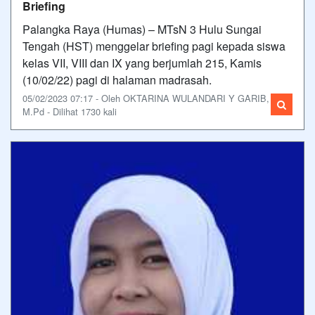
Briefing
Palangka Raya (Humas) – MTsN 3 Hulu Sungai
Tengah (HST) menggelar briefing pagi kepada siswa
kelas VII, VIII dan IX yang berjumlah 215, Kamis
(10/02/22) pagi di halaman madrasah.
05/02/2023 07:17 - Oleh OKTARINA WULANDARI Y GARIB,
M.Pd - Dilihat 1730 kali